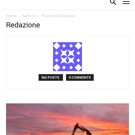
Home
Authors
Posts by Redazione
Redazione
962 POSTS
0 COMMENTS