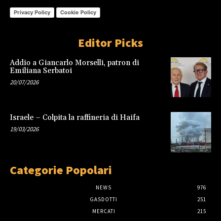
Privacy Policy
Cookie Policy
Editor Picks
Addio a Giancarlo Morselli, patron di
Emiliana Serbatoi
20/07/2026
Israele – Colpita la raffineria di Haifa
19/03/2026
Categorie Popolari
NEWS
976
GASDOTTI
251
MERCATI
215