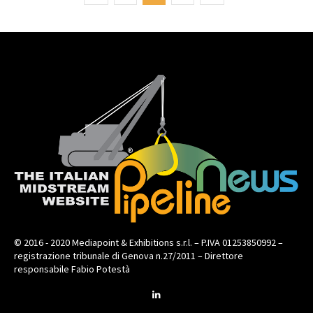
© 2016 - 2020 Mediapoint & Exhibitions s.r.l. – P.IVA 01253850992 –
registrazione tribunale di Genova n.27/2011 – Direttore
responsabile Fabio Potestà