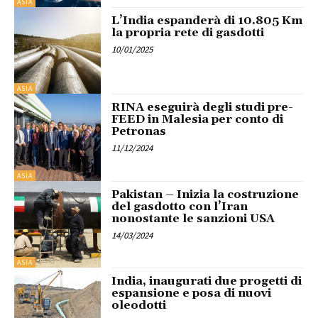
ASIA
L’India espanderà di 10.805 Km
la propria rete di gasdotti
10/01/2025
ASIA
RINA eseguirà degli studi pre-
FEED in Malesia per conto di
Petronas
11/12/2024
ASIA
Pakistan – Inizia la costruzione
del gasdotto con l’Iran
nonostante le sanzioni USA
14/03/2024
ASIA
India, inaugurati due progetti di
espansione e posa di nuovi
oleodotti