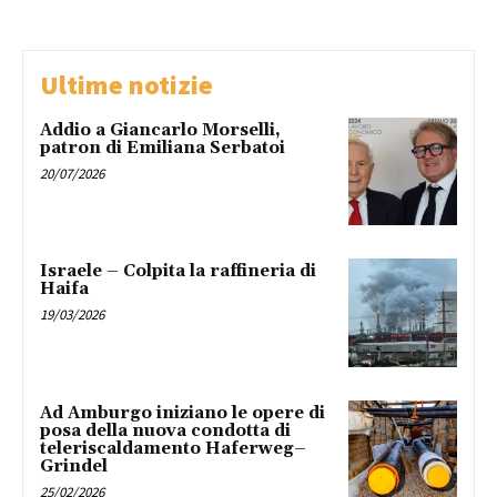
Ultime notizie
Addio a Giancarlo Morselli,
patron di Emiliana Serbatoi
20/07/2026
Israele – Colpita la raffineria di
Haifa
19/03/2026
Ad Amburgo iniziano le opere di
posa della nuova condotta di
teleriscaldamento Haferweg–
Grindel
25/02/2026