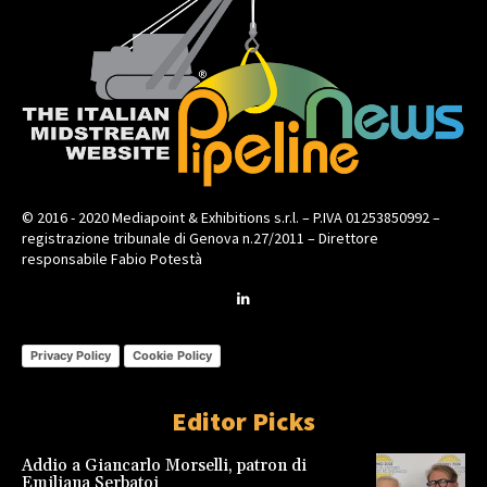
© 2016 - 2020 Mediapoint & Exhibitions s.r.l. – P.IVA 01253850992 –
registrazione tribunale di Genova n.27/2011 – Direttore
responsabile Fabio Potestà
Privacy Policy
Cookie Policy
Editor Picks
Addio a Giancarlo Morselli, patron di
Emiliana Serbatoi