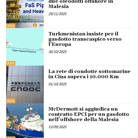
due oleodotti offshore in
Malesia
29/11/2025
ASIA
Turkmenistan insiste per il
gasdotto transcaspico verso
l’Europa
30/10/2025
ASIA
La rete di condotte sottomarine
in Cina supera i 10.000 Km
01/10/2025
ASIA
McDermott si aggiudica un
contratto EPCI per un gasdotto
nell’offshore della Malesia
13/09/2025