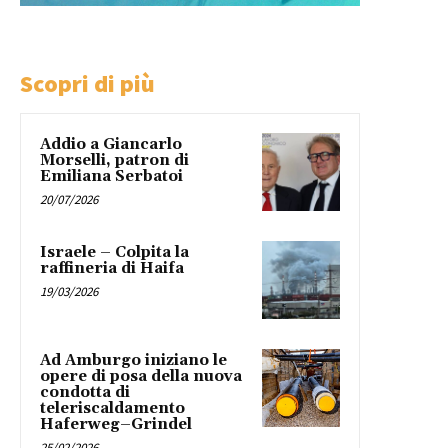
Scopri di più
Addio a Giancarlo
Morselli, patron di
Emiliana Serbatoi
20/07/2026
Israele – Colpita la
raffineria di Haifa
19/03/2026
Ad Amburgo iniziano le
opere di posa della nuova
condotta di
teleriscaldamento
Haferweg–Grindel
25/02/2026