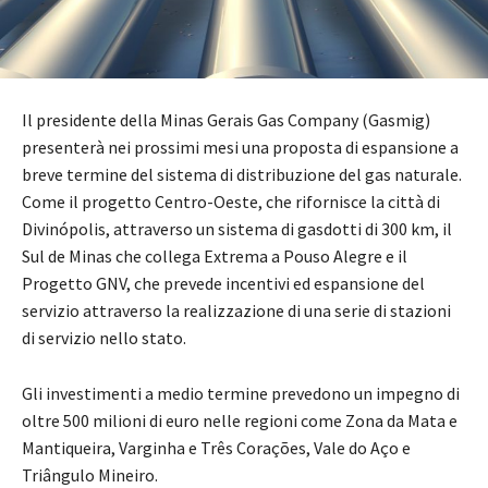
Il presidente della Minas Gerais Gas Company (Gasmig)
presenterà nei prossimi mesi una proposta di espansione a
breve termine del sistema di distribuzione del gas naturale.
Come il progetto Centro-Oeste, che rifornisce la città di
Divinópolis, attraverso un sistema di gasdotti di 300 km, il
Sul de Minas che collega Extrema a Pouso Alegre e il
Progetto GNV, che prevede incentivi ed espansione del
servizio attraverso la realizzazione di una serie di stazioni
di servizio nello stato.
Gli investimenti a medio termine prevedono un impegno di
oltre 500 milioni di euro nelle regioni come Zona da Mata e
Mantiqueira, Varginha e Três Corações, Vale do Aço e
Triângulo Mineiro.