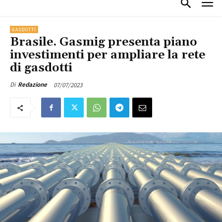
GASDOTTI
Brasile. Gasmig presenta piano
investimenti per ampliare la rete
di gasdotti
07/07/2023
Di
Redazione