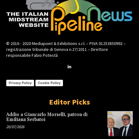
© 2016 - 2020 Mediapoint & Exhibitions s.r.l. – P.IVA 01253850992 –
registrazione tribunale di Genova n.27/2011 – Direttore
responsabile Fabio Potestà
Privacy Policy
Cookie Policy
Editor Picks
Addio a Giancarlo Morselli, patron di
Emiliana Serbatoi
20/07/2026