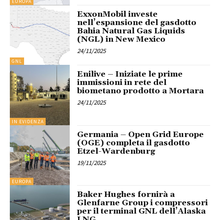
EUROPA
ExxonMobil investe
nell’espansione del gasdotto
Bahia Natural Gas Liquids
(NGL) in New Mexico
24/11/2025
GNL
Enilive – Iniziate le prime
immissioni in rete del
biometano prodotto a Mortara
24/11/2025
IN EVIDENZA
Germania – Open Grid Europe
(OGE) completa il gasdotto
Etzel-Wardenburg
19/11/2025
EUROPA
Baker Hughes fornirà a
Glenfarne Group i compressori
per il terminal GNL dell’Alaska
LNG