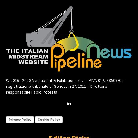
© 2016 - 2020 Mediapoint & Exhibitions s.r.l. – P.IVA 01253850992 –
registrazione tribunale di Genova n.27/2011 – Direttore
responsabile Fabio Potestà
Privacy Policy
Cookie Policy