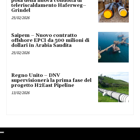
posa della nuova condotta di
teleriscaldamento Haferweg–
Grindel
25/02/2026
Saipem – Nuovo contratto
offshore EPCI da 500 milioni di
dollari in Arabia Saudita
25/02/2026
Regno Unito – DNV
supervisionerà la prima fase del
progetto H2East Pipeline
13/02/2026