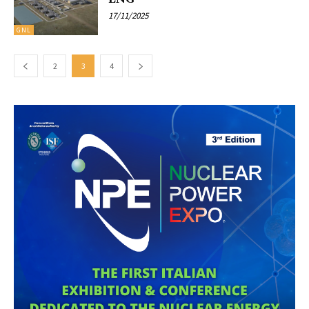
17/11/2025
GNL
2
3
4