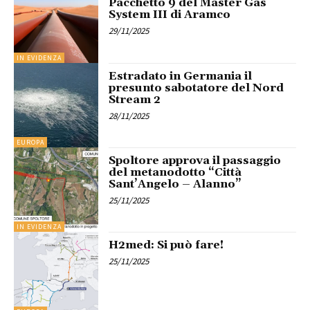
Pacchetto 9 del Master Gas
System III di Aramco
29/11/2025
IN EVIDENZA
Estradato in Germania il
presunto sabotatore del Nord
Stream 2
28/11/2025
EUROPA
Spoltore approva il passaggio
del metanodotto “Città
Sant’Angelo – Alanno”
25/11/2025
IN EVIDENZA
H2med: Si può fare!
25/11/2025