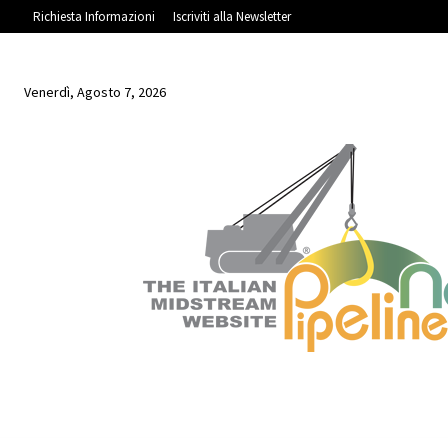
Richiesta Informazioni
Iscriviti alla Newsletter
Venerdì, Agosto 7, 2026