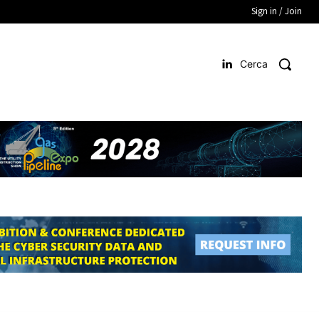
Sign in / Join
Cerca