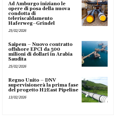
Ad Amburgo iniziano le
opere di posa della nuova
condotta di
teleriscaldamento
Haferweg–Grindel
25/02/2026
Saipem – Nuovo contratto
offshore EPCI da 500
milioni di dollari in Arabia
Saudita
25/02/2026
Regno Unito – DNV
supervisionerà la prima fase
del progetto H2East Pipeline
13/02/2026