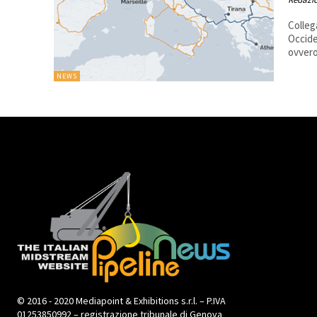
Colleg
Occide
NEWS
© 2016 - 2020 Mediapoint & Exhibitions s.r.l. – P.IVA
01253850992 – registrazione tribunale di Genova