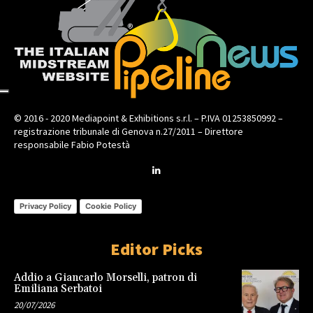
© 2016 - 2020 Mediapoint & Exhibitions s.r.l. – P.IVA 01253850992 –
registrazione tribunale di Genova n.27/2011 – Direttore
responsabile Fabio Potestà
Privacy Policy
Cookie Policy
Editor Picks
Addio a Giancarlo Morselli, patron di
Emiliana Serbatoi
20/07/2026