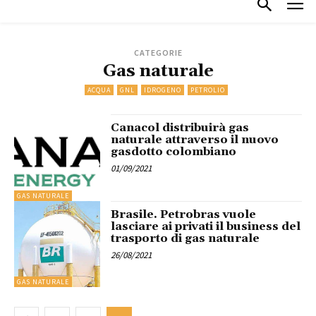
CATEGORIE
Gas naturale
ACQUA
GNL
IDROGENO
PETROLIO
Canacol distribuirà gas
naturale attraverso il nuovo
gasdotto colombiano
01/09/2021
GAS NATURALE
Brasile. Petrobras vuole
lasciare ai privati il business del
trasporto di gas naturale
26/08/2021
GAS NATURALE