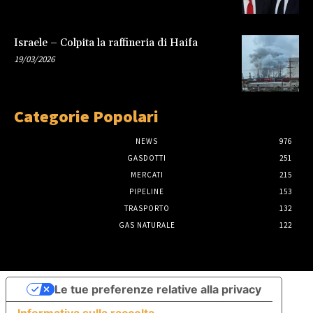
Israele – Colpita la raffineria di Haifa
19/03/2026
Categorie Popolari
NEWS
976
GASDOTTI
251
MERCATI
215
PIPELINE
153
TRASPORTO
132
GAS NATURALE
122
Le tue preferenze relative alla privacy