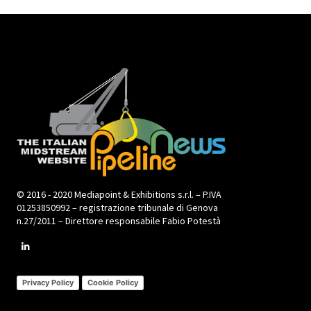
© 2016 - 2020 Mediapoint & Exhibitions s.r.l. – P.IVA
01253850992 – registrazione tribunale di Genova
n.27/2011 – Direttore responsabile Fabio Potestà
Privacy Policy
Cookie Policy