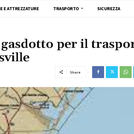
E E ATTREZZATURE
TRASPORTO
SICUREZZA
gasdotto per il traspo
ville
Share