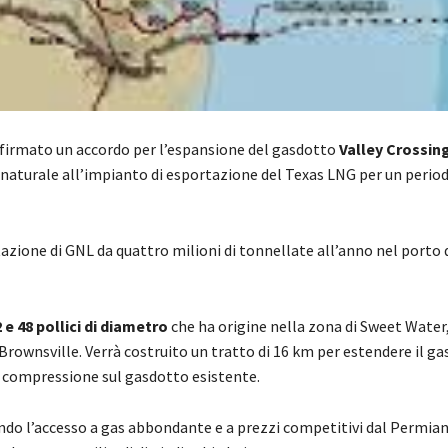
irmato un accordo per l’espansione del gasdotto
Valley Crossing
gas naturale all’impianto di esportazione del Texas LNG per un peri
ione di GNL da quattro milioni di tonnellate all’anno nel porto 
 e 48 pollici di diametro
che ha origine nella zona di Sweet Water
 Brownsville. Verrà costruito un tratto di 16 km per estendere il g
di compressione sul gasdotto esistente.
rnendo l’accesso a gas abbondante e a prezzi competitivi dal Permian