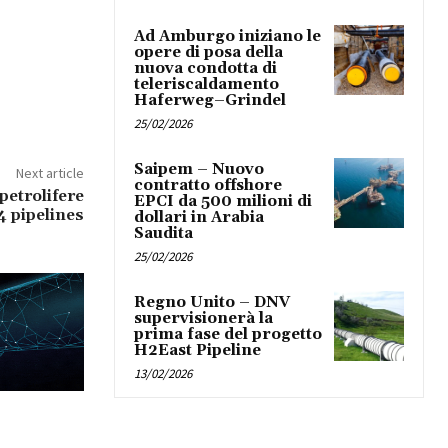
Ad Amburgo iniziano le
opere di posa della
nuova condotta di
teleriscaldamento
Haferweg–Grindel
25/02/2026
Saipem – Nuovo
Next article
contratto offshore
petrolifere
EPCI da 500 milioni di
 pipelines
dollari in Arabia
Saudita
25/02/2026
Regno Unito – DNV
supervisionerà la
prima fase del progetto
H2East Pipeline
13/02/2026