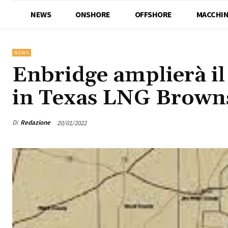
NEWS
ONSHORE
OFFSHORE
MACCHIN
NEWS
Enbridge amplierà il 
in Texas LNG Browns
Di
Redazione
20/01/2022