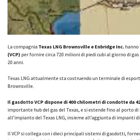
La compagnia
Texas LNG Brownsville e Enbridge Inc.
hanno f
(VCP)
per fornire circa 720 milioni di piedi cubi al giorno di 
20 anni.
Texas LNG attualmente sta costruendo un terminale di esportaz
Brownsville.
Il gasdotto VCP dispone di 400 chilometri di condotte da 42
importante hub del gas del Texas, e si estende fino al porto di
all’impianto del Texas LNG, insieme all’aggiunta di impianti 
Il VCP si collega con i dieci principali sistemi di gasdotti, fo