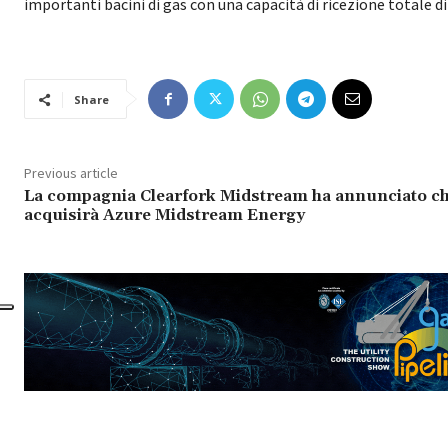
importanti bacini di gas con una capacità di ricezione totale di 
Share
Previous article
La compagnia Clearfork Midstream ha annunciato c
acquisirà Azure Midstream Energy