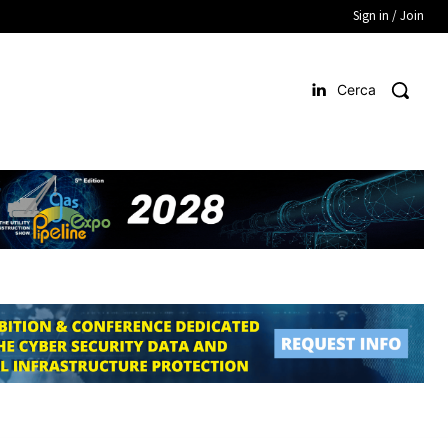
Sign in / Join
Cerca