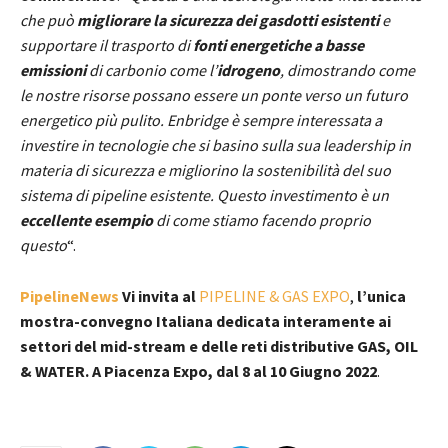
che può
migliorare la sicurezza dei gasdotti esistenti
e
supportare il trasporto di
fonti energetiche a basse
emissioni
di carbonio come l’
idrogeno
, dimostrando come
le nostre risorse possano essere un ponte verso un futuro
energetico più pulito. Enbridge è sempre interessata a
investire in tecnologie che si basino sulla sua leadership in
materia di sicurezza e migliorino la sostenibilità del suo
sistema di pipeline esistente. Questo investimento è un
eccellente esempio
di come stiamo facendo proprio
questo
“.
PipelineNews
Vi invita al
PIPELINE & GAS EXPO
,
l’unica
mostra-convegno Italiana dedicata interamente ai
settori del mid-stream e delle reti distributive GAS, OIL
& WATER. A Piacenza Expo, dal 8 al 10 Giugno 2022
.