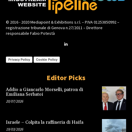
© 2016 - 2020 Mediapoint & Exhibitions s.r.l. – P.IVA 01253850992 –
registrazione tribunale di Genova n.27/2011 – Direttore
responsabile Fabio Potestà
Privacy Policy
Cookie Policy
Editor Picks
Addio a Giancarlo Morselli, patron di
Emiliana Serbatoi
20/07/2026
Israele – Colpita la raffineria di Haifa
19/03/2026