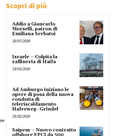
Scopri di più
Addio a Giancarlo
Morselli, patron di
Emiliana Serbatoi
20/07/2026
Israele – Colpita la
raffineria di Haifa
19/03/2026
Ad Amburgo iniziano le
opere di posa della nuova
condotta di
teleriscaldamento
Haferweg–Grindel
25/02/2026
Saipem – Nuovo contratto
offshore EPCI da 500