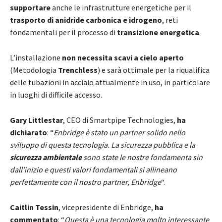
supportare
anche le infrastrutture energetiche per il
trasporto di anidride carbonica e idrogeno
, reti
fondamentali per il processo di
transizione energetica
.
L’installazione
non necessita scavi a cielo aperto
(Metodologia
Trenchless
) e sarà ottimale per la riqualifica
delle tubazioni in acciaio attualmente in uso, in particolare
in luoghi di difficile accesso.
Gary Littlestar
, CEO di Smartpipe Technologies,
ha
dichiarato
: “
Enbridge è stato un partner solido nello
sviluppo di questa tecnologia. La sicurezza pubblica e la
sicurezza ambientale
sono state le nostre fondamenta sin
dall’inizio e questi valori fondamentali si allineano
perfettamente con il nostro partner, Enbridge
“.
Caitlin Tessin
, vicepresidente di Enbridge,
ha
commentato
: “
Questa è una tecnologia molto interessante