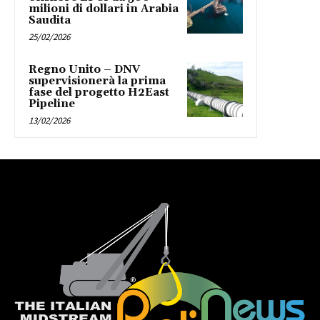
milioni di dollari in Arabia
Saudita
25/02/2026
Regno Unito – DNV
supervisionerà la prima
fase del progetto H2East
Pipeline
13/02/2026