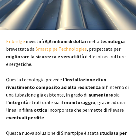
Enbridge
investirà
6,6 milioni di dollari
nella
tecnologia
brevettata da
Smartpipe Technologies
, progettata per
migliorare la sicurezza e versatilità
delle infrastrutture
energetiche.
Questa tecnologia prevede
l’installazione di un
rivestimento composito ad alta resistenza
all’interno di
una tubazione già esistente, in grado di
aumentare
sia
l’
integrità
strutturale sia il
monitoraggio
, grazie ad una
linea in
fibra ottica
incorporata che permette di rilevare
eventuali perdite
.
Questa nuova soluzione di Smartpipe è stata
studiata per