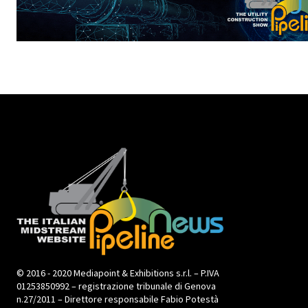
© 2016 - 2020 Mediapoint & Exhibitions s.r.l. – P.IVA
01253850992 – registrazione tribunale di Genova
n.27/2011 – Direttore responsabile Fabio Potestà