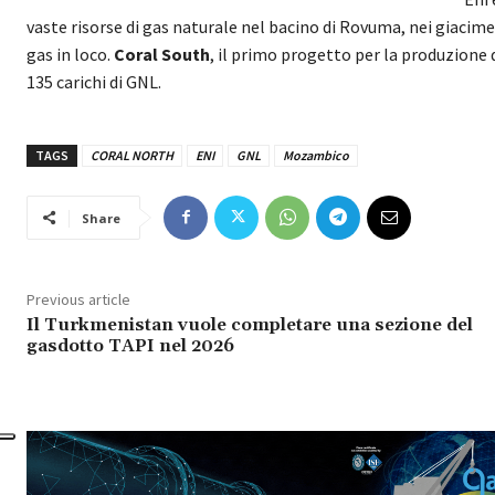
vaste risorse di gas naturale nel bacino di Rovuma, nei giacime
gas in loco.
Coral South
, il primo progetto per la produzione
135 carichi di GNL.
TAGS
CORAL NORTH
ENI
GNL
Mozambico
Share
Previous article
Il Turkmenistan vuole completare una sezione del
gasdotto TAPI nel 2026