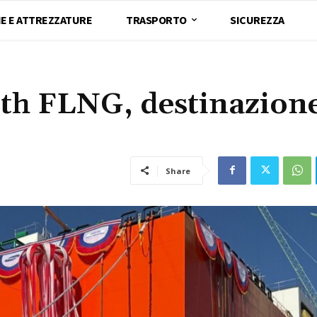
E E ATTREZZATURE
TRASPORTO
SICUREZZA
rth FLNG, destinazion
Share