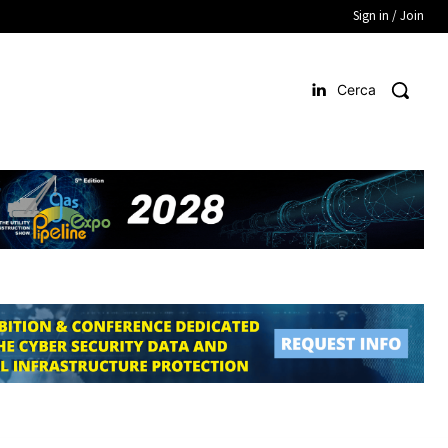
Sign in / Join
Cerca