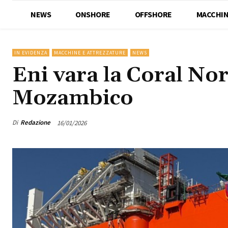
NEWS
ONSHORE
OFFSHORE
MACCHIN
IN EVIDENZA
MACCHINE E ATTREZZATURE
NEWS
Eni vara la Coral No
Mozambico
Di
Redazione
16/01/2026