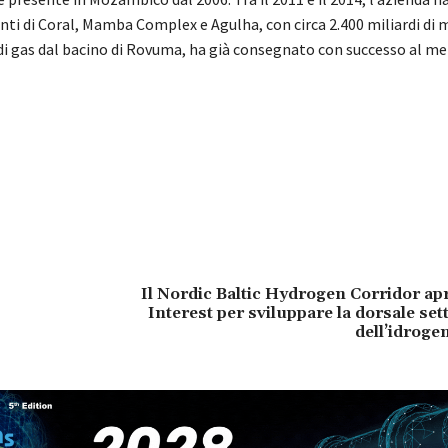
nti di Coral, Mamba Complex e Agulha, con circa 2.400 miliardi di m
 di gas dal bacino di Rovuma, ha già consegnato con successo al me
Il Nordic Baltic Hydrogen Corridor apre
Interest per sviluppare la dorsale set
dell’idroge