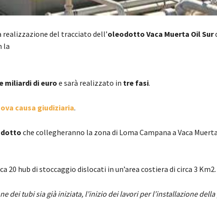
la realizzazione del tracciato dell’
oleodotto
Vaca
Muerta Oil Sur
n la
e miliardi di euro
e sarà realizzato in
tre fasi
.
ova causa giudiziaria
.
odotto
che collegheranno la zona di Loma Campana a Vaca Muerta
rca 20 hub di stoccaggio dislocati in un’area costiera di circa 3 Km2.
 dei tubi sia già iniziata, l’inizio dei lavori per l’installazione dell