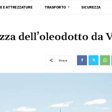
E E ATTREZZATURE
TRASPORTO
SICUREZZA
zza dell’oleodotto da 
Share