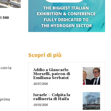
di
560
Scopri di più
 con la
Addio a Giancarlo
Morselli, patron di
Emiliana Serbatoi
20/07/2026
Israele – Colpita la
a prima
raffineria di Haifa
19/03/2026