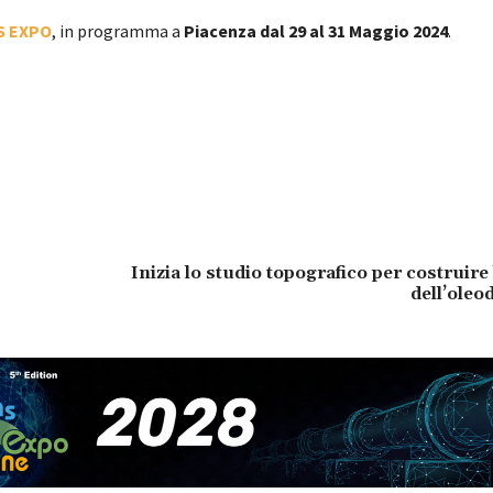
S EXPO
, in programma a
Piacenza dal 29 al 31 Maggio 2024
.
Inizia lo studio topografico per costruire 
dell’ole