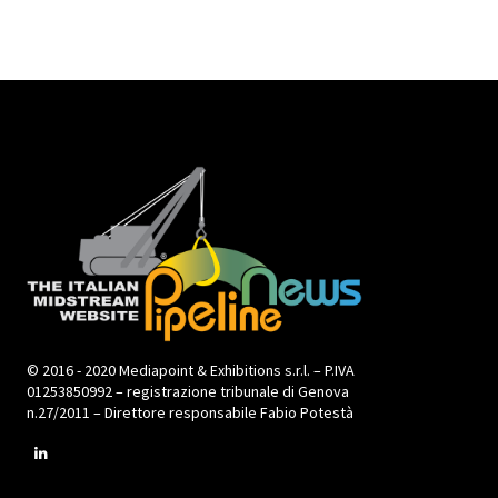
© 2016 - 2020 Mediapoint & Exhibitions s.r.l. – P.IVA
01253850992 – registrazione tribunale di Genova
n.27/2011 – Direttore responsabile Fabio Potestà