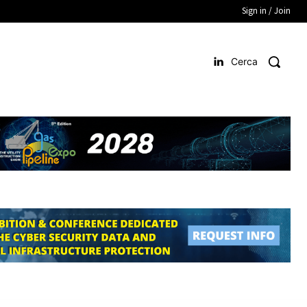
Sign in / Join
Cerca