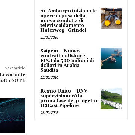
Ad Amburgo iniziano le
opere di posa della
nuova condotta di
teleriscaldamento
Haferweg–Grindel
25/02/2026
Saipem – Nuovo
contratto offshore
EPCI da 500 milioni di
dollari in Arabia
Next article
Saudita
la variante
25/02/2026
odotto SOTE
Regno Unito – DNV
supervisionerà la
prima fase del progetto
H2East Pipeline
13/02/2026