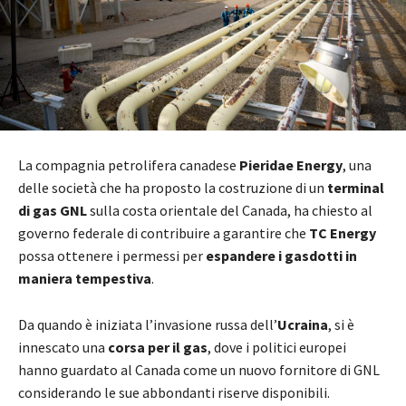
La compagnia petrolifera canadese
Pieridae Energy
, una
delle società che ha proposto la costruzione di un
terminal
di gas GNL
sulla costa orientale del Canada, ha chiesto al
governo federale di contribuire a garantire che
TC Energy
possa ottenere i permessi per
espandere i gasdotti in
maniera tempestiva
.
Da quando è iniziata l’invasione russa dell’
Ucraina
, si è
innescato una
corsa per il gas
, dove i politici europei
hanno guardato al Canada come un nuovo fornitore di GNL
considerando le sue abbondanti riserve disponibili.