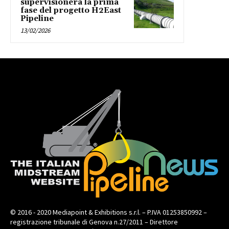
supervisionerà la prima
fase del progetto H2East
Pipeline
13/02/2026
© 2016 - 2020 Mediapoint & Exhibitions s.r.l. – P.IVA 01253850992 –
registrazione tribunale di Genova n.27/2011 – Direttore