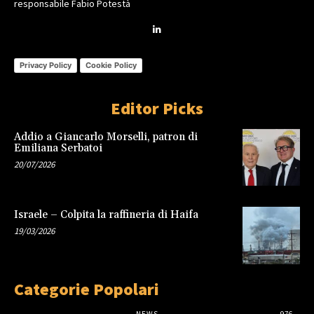
responsabile Fabio Potestà
Privacy Policy
Cookie Policy
Editor Picks
Addio a Giancarlo Morselli, patron di
Emiliana Serbatoi
20/07/2026
Israele – Colpita la raffineria di Haifa
19/03/2026
Categorie Popolari