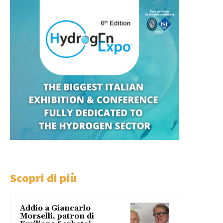
Scopri di più
Addio a Giancarlo
Morselli, patron di