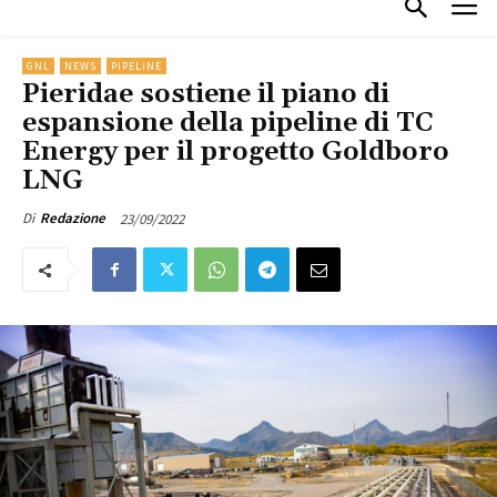
GNL
NEWS
PIPELINE
Pieridae sostiene il piano di
espansione della pipeline di TC
Energy per il progetto Goldboro
LNG
23/09/2022
Di
Redazione