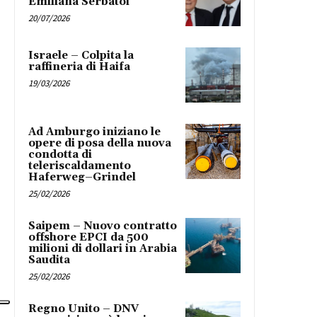
Emiliana Serbatoi
20/07/2026
Israele – Colpita la
raffineria di Haifa
19/03/2026
Ad Amburgo iniziano le
opere di posa della nuova
condotta di
teleriscaldamento
Haferweg–Grindel
25/02/2026
Saipem – Nuovo contratto
offshore EPCI da 500
milioni di dollari in Arabia
Saudita
25/02/2026
Regno Unito – DNV