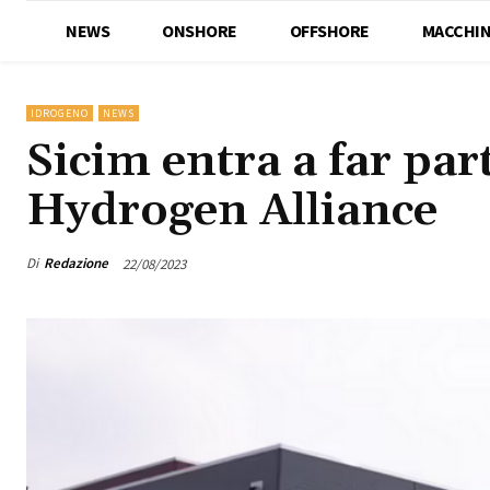
NEWS
ONSHORE
OFFSHORE
MACCHIN
IDROGENO
NEWS
Sicim entra a far pa
Hydrogen Alliance
Di
Redazione
22/08/2023