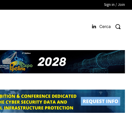
Sign in / Join
Cerca