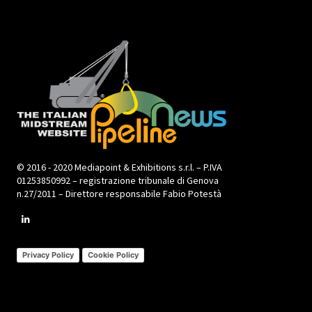
© 2016 - 2020 Mediapoint & Exhibitions s.r.l. – P.IVA
01253850992 – registrazione tribunale di Genova
n.27/2011 – Direttore responsabile Fabio Potestà
Privacy Policy
Cookie Policy