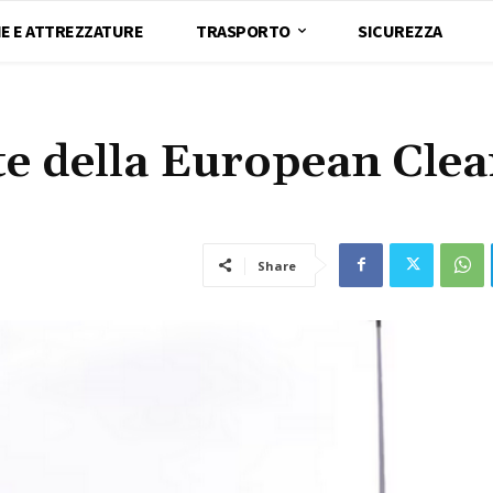
E E ATTREZZATURE
TRASPORTO
SICUREZZA
rte della European Cle
Share