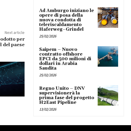
Ad Amburgo iniziano le
opere di posa della
nuova condotta di
teleriscaldamento
Haferweg–Grindel
Next article
25/02/2026
eodotto per
l del paese
Saipem – Nuovo
contratto offshore
EPCI da 500 milioni di
dollari in Arabia
Saudita
25/02/2026
Regno Unito – DNV
supervisionerà la
prima fase del progetto
H2East Pipeline
13/02/2026