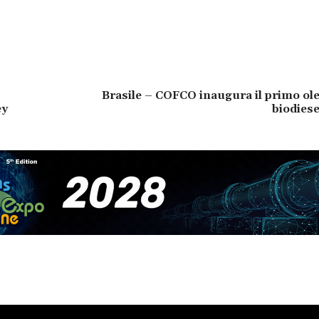
Brasile – COFCO inaugura il primo ol
ey
biodiese