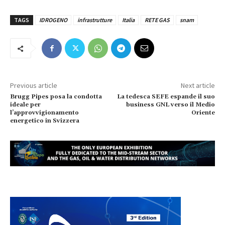
TAGS
IDROGENO
infrastrutture
Italia
RETE GAS
snam
Previous article
Next article
Brugg Pipes posa la condotta
La tedesca SEFE espande il suo
ideale per
business GNL verso il Medio
l’approvvigionamento
Oriente
energetico in Svizzera