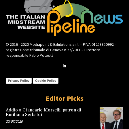
© 2016 - 2020 Mediapoint & Exhibitions s.r.l. – P.IVA 01253850992 –
registrazione tribunale di Genova n.27/2011 – Direttore
responsabile Fabio Potestà
Privacy Policy
Cookie Policy
Editor Picks
Addio a Giancarlo Morselli, patron di
Emiliana Serbatoi
20/07/2026