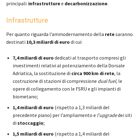
principali:
infrastrutture
e
decarbonizzazione
.
Infrastrutture
Per quanto riguarda l’ammodernamento della
rete
saranno
destinati
10,3 miliardi di euro
di cui:
7,4 miliardi di euro
dedicati al trasporto compresi gli
investimenti relativi al potenziamento della Dorsale
Adriatica, la sostituzione di
circa 900 km di rete
, la
costruzione di stazioni di compressione
dual fuel,
le
opere di collegamento con le FSRU e gli impianti di
biometano;
1,4 miliardi di euro
(rispetto a 1,3 miliardi del
precedente piano) per l’ampliamento e
l’upgrade
dei siti
di
stoccaggio
;
1,5 miliardi di euro
(rispetto a 1,4 miliardi del