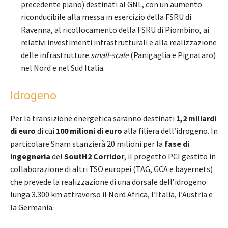
precedente piano) destinati al GNL, con un aumento
riconducibile alla messa in esercizio della FSRU di
Ravenna, al ricollocamento della FSRU di Piombino, ai
relativi investimenti infrastrutturali e alla realizzazione
delle infrastrutture
small-scale
(Panigaglia e Pignataro)
nel Nord e nel Sud Italia.
Idrogeno
Per la transizione energetica saranno destinati
1,2 miliardi
di euro
di cui
100 milioni di euro
alla filiera dell’idrogeno. In
particolare Snam stanzierà 20 milioni per la
fase di
ingegneria
del
SoutH2 Corridor
, il progetto PCI gestito in
collaborazione di altri TSO europei (TAG, GCA e bayernets)
che prevede la realizzazione di una dorsale dell’idrogeno
lunga 3.300 km attraverso il Nord Africa, l’Italia, l’Austria e
la Germania.