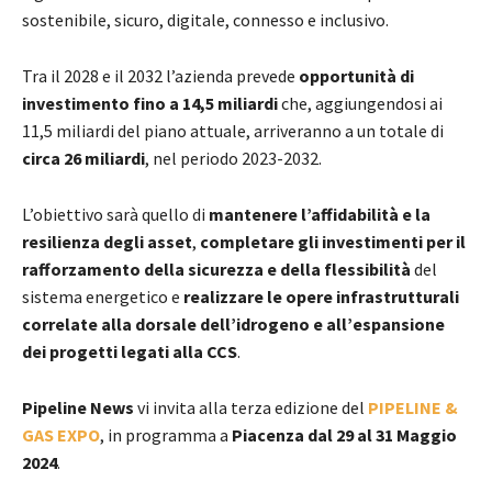
sostenibile, sicuro, digitale, connesso e inclusivo.
Tra il 2028 e il 2032 l’azienda prevede
opportunità di
investimento fino a 14,5 miliardi
che, aggiungendosi ai
11,5 miliardi del piano attuale, arriveranno a un totale di
circa 26 miliardi
, nel periodo 2023-2032.
L’obiettivo sarà quello di
mantenere l’affidabilità e la
resilienza degli asset
,
completare gli investimenti per il
rafforzamento della sicurezza e della flessibilità
del
sistema energetico e
realizzare le opere infrastrutturali
correlate alla dorsale dell’idrogeno e all’espansione
dei progetti legati alla CCS
.
Pipeline News
vi invita alla terza edizione del
PIPELINE &
GAS EXPO
, in programma a
Piacenza dal 29 al 31 Maggio
2024
.