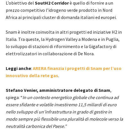
L’obiettivo del
SoutH2 Corridor
è quello di fornire a un
prezzo competitivo l’idrogeno verde prodotto in Nord
Africa ai principali cluster di domanda italiani ed europei.
Snam è inoltre coinvolta in altri progetti ed iniziative H2 in
Italia. Tra queste, la Hydrogen Valley a Modena e in Puglia,
lo sviluppo di stazioni di rifornimento e la Gigafactory di
elettrolizzatori in collaborazione di De Nora.
Leggi anche
:
ARERA finanzia i progetti di Snam per l’uso
innovativo della rete gas
.
Stefano Venier, amministratore delegato di Snam
,
spiega: “
In un contesto energetico globale che continua ad
essere sfidante e volatile
investiremo 11,5 miliardi di euro
nello sviluppo di un’infrastruttura in grado di gestire in
modo sempre più flessibile una pluralità di molecole verso la
neutralità carbonica del Paese.”