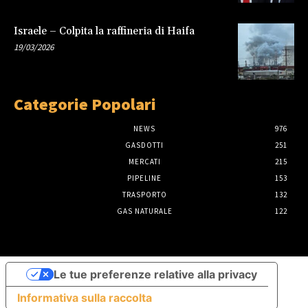
Israele – Colpita la raffineria di Haifa
19/03/2026
Categorie Popolari
NEWS
976
GASDOTTI
251
MERCATI
215
PIPELINE
153
TRASPORTO
132
GAS NATURALE
122
Le tue preferenze relative alla privacy
Informativa sulla raccolta