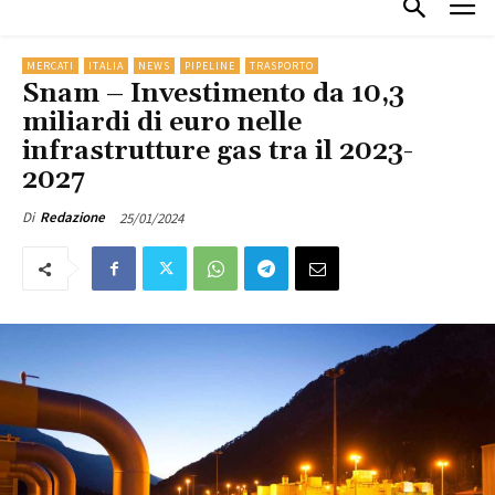
MERCATI
ITALIA
NEWS
PIPELINE
TRASPORTO
Snam – Investimento da 10,3
miliardi di euro nelle
infrastrutture gas tra il 2023-
2027
25/01/2024
Di
Redazione