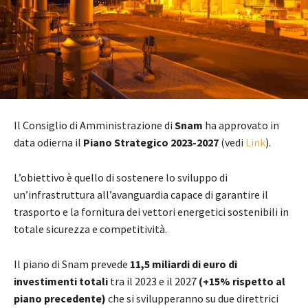
Il Consiglio di Amministrazione di
Snam
ha approvato in
data odierna il
Piano Strategico 2023-2027
(vedi
Link
).
L’obiettivo è quello di sostenere lo sviluppo di
un’infrastruttura all’avanguardia capace di garantire il
trasporto e la fornitura dei vettori energetici sostenibili in
totale sicurezza e competitività.
Il piano di Snam prevede
11,5 miliardi di euro di
investimenti totali
tra il 2023 e il 2027
(+15% rispetto al
piano precedente)
che si svilupperanno su due direttrici