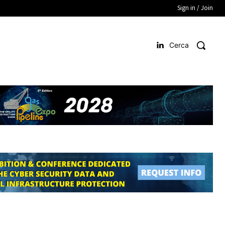
Sign in / Join
Cerca