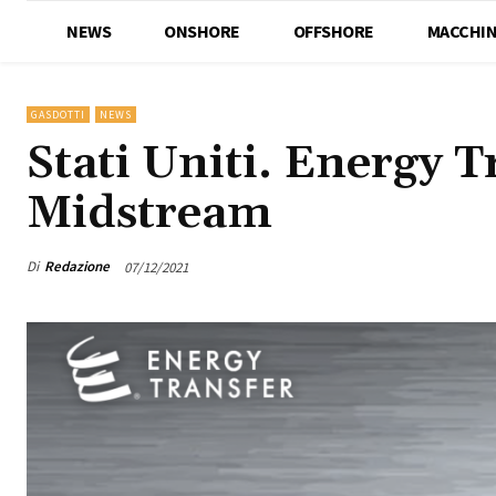
NEWS
ONSHORE
OFFSHORE
MACCHIN
GASDOTTI
NEWS
Stati Uniti. Energy T
Midstream
Di
Redazione
07/12/2021