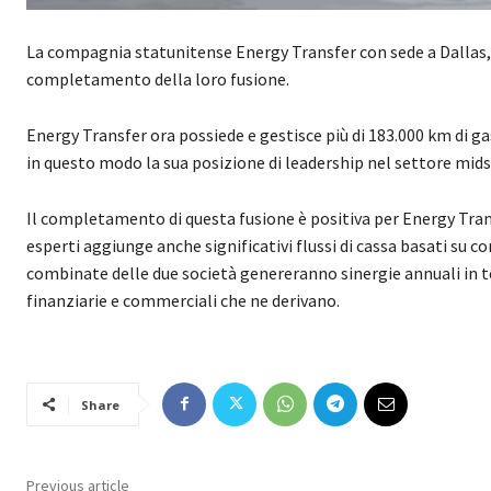
La compagnia statunitense Energy Transfer con sede a Dallas,
completamento della loro fusione.
Energy Transfer ora possiede e gestisce più di 183.000 km di gas
in questo modo la sua posizione di leadership nel settore mid
Il completamento di questa fusione è positiva per Energy Tran
esperti aggiunge anche significativi flussi di cassa basati su co
combinate delle due società genereranno sinergie annuali in term
finanziarie e commerciali che ne derivano.
Share
Previous article