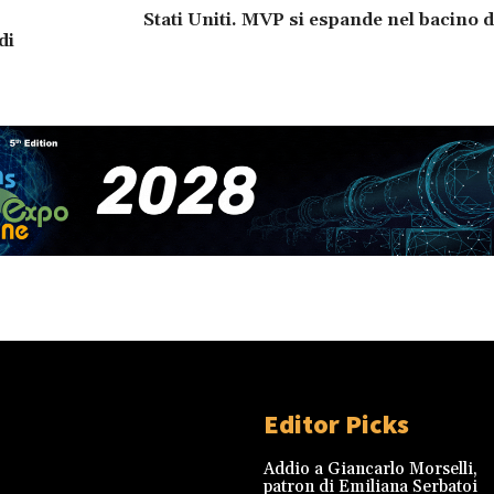
Stati Uniti. MVP si espande nel bacino 
di
Editor Picks
Addio a Giancarlo Morselli,
patron di Emiliana Serbatoi