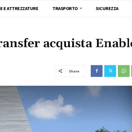
E E ATTREZZATURE
TRASPORTO
SICUREZZA
ransfer acquista Enabl
Share