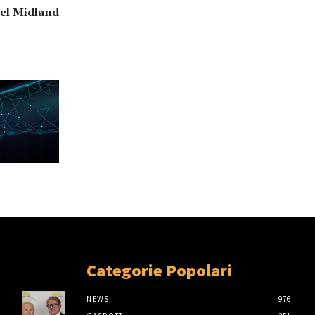
del Midland
Categorie Popolari
NEWS
976