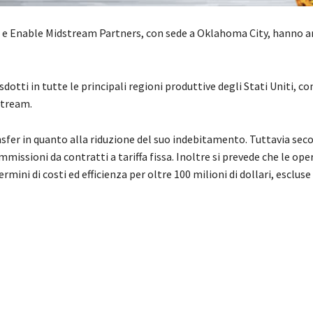
 e Enable Midstream Partners, con sede a Oklahoma City, hanno a
dotti in tutte le principali regioni produttive degli Stati Uniti, c
stream.
sfer in quanto alla riduzione del suo indebitamento. Tuttavia seco
mmissioni da contratti a tariffa fissa. Inoltre si prevede che le ope
ini di costi ed efficienza per oltre 100 milioni di dollari, escluse