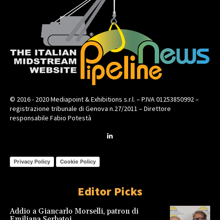
© 2016 - 2020 Mediapoint & Exhibitions s.r.l. – P.IVA 01253850992 –
registrazione tribunale di Genova n.27/2011 – Direttore
responsabile Fabio Potestà
Privacy Policy
Cookie Policy
Editor Picks
Addio a Giancarlo Morselli, patron di
Emiliana Serbatoi