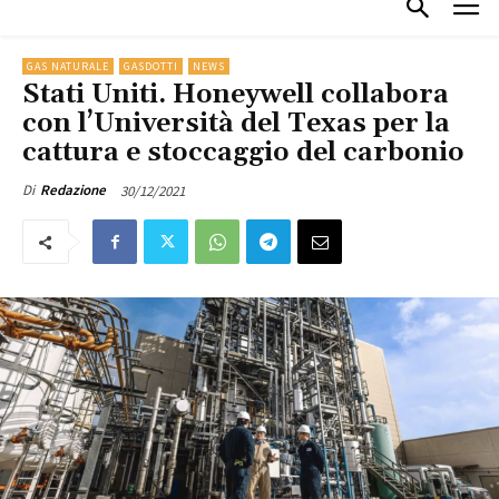
GAS NATURALE
GASDOTTI
NEWS
Stati Uniti. Honeywell collabora
con l’Università del Texas per la
cattura e stoccaggio del carbonio
30/12/2021
Di
Redazione