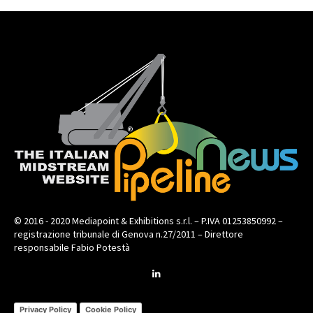
© 2016 - 2020 Mediapoint & Exhibitions s.r.l. – P.IVA 01253850992 –
registrazione tribunale di Genova n.27/2011 – Direttore
responsabile Fabio Potestà
Privacy Policy
Cookie Policy