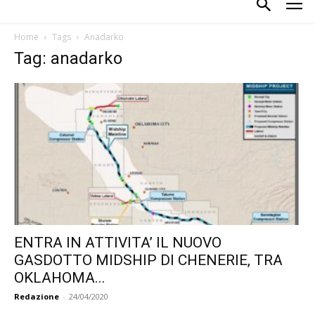
Home
Tags
Anadarko
Tag: anadarko
ENTRA IN ATTIVITA’ IL NUOVO
GASDOTTO MIDSHIP DI CHENERIE, TRA
OKLAHOMA...
Redazione
-
24/04/2020