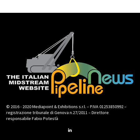
© 2016 - 2020 Mediapoint & Exhibitions s.r.l. – P.IVA 01253850992 –
registrazione tribunale di Genova n.27/2011 – Direttore
responsabile Fabio Potestà