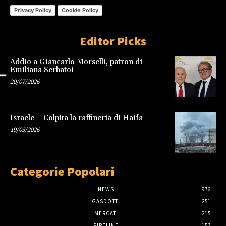
Privacy Policy
Cookie Policy
Editor Picks
Addio a Giancarlo Morselli, patron di
Emiliana Serbatoi
20/07/2026
Israele – Colpita la raffineria di Haifa
19/03/2026
Categorie Popolari
NEWS
976
GASDOTTI
251
MERCATI
215
PIPELINE
153