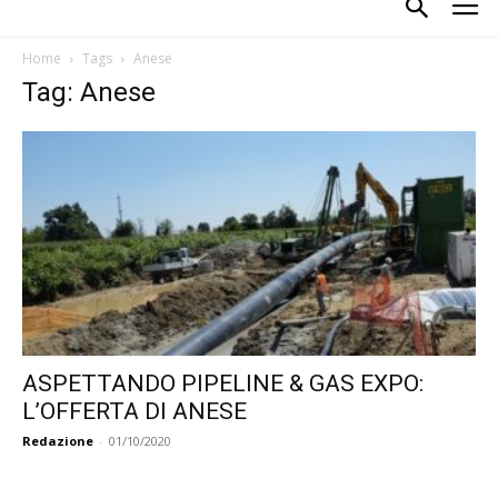
Home
Tags
Anese
Tag: Anese
ASPETTANDO PIPELINE & GAS EXPO:
L’OFFERTA DI ANESE
Redazione
-
01/10/2020