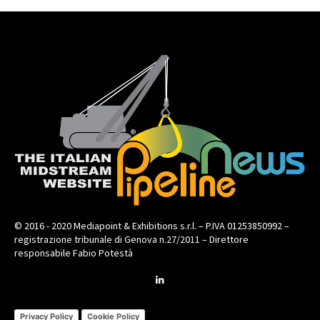
© 2016 - 2020 Mediapoint & Exhibitions s.r.l. – P.IVA 01253850992 –
registrazione tribunale di Genova n.27/2011 – Direttore
responsabile Fabio Potestà
Privacy Policy
Cookie Policy