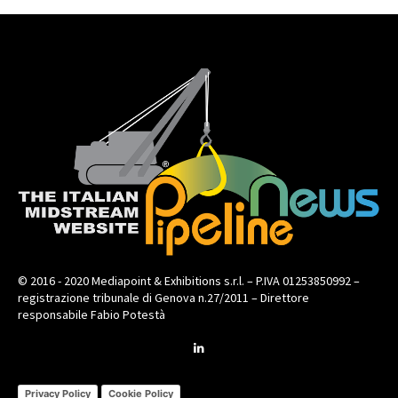
© 2016 - 2020 Mediapoint & Exhibitions s.r.l. – P.IVA 01253850992 –
registrazione tribunale di Genova n.27/2011 – Direttore
responsabile Fabio Potestà
Privacy Policy
Cookie Policy