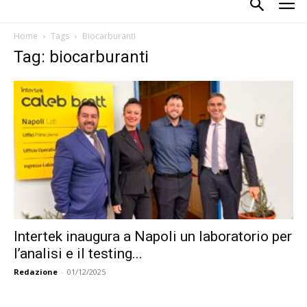
Home
Tags
Biocarburanti
Tag: biocarburanti
Intertek inaugura a Napoli un laboratorio per
l’analisi e il testing...
Redazione
-
01/12/2025