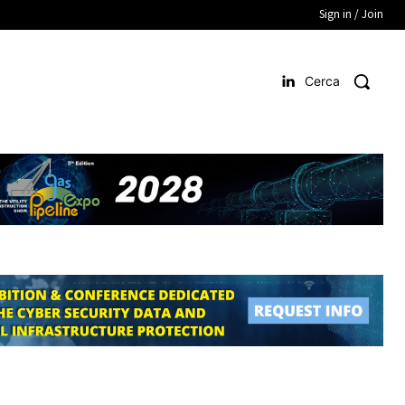
Sign in / Join
Cerca