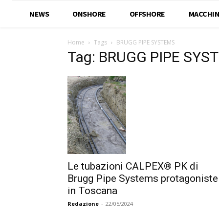
NEWS
ONSHORE
OFFSHORE
MACCHIN
Home
Tags
BRUGG PIPE SYSTEMS
Tag: BRUGG PIPE SYS
Le tubazioni CALPEX® PK di
Brugg Pipe Systems protagoniste
in Toscana
Redazione
-
22/05/2024