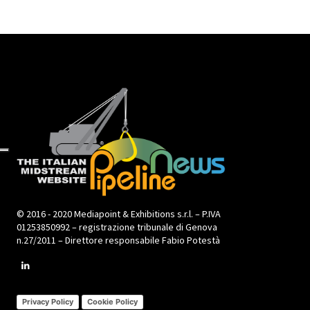
© 2016 - 2020 Mediapoint & Exhibitions s.r.l. – P.IVA
01253850992 – registrazione tribunale di Genova
n.27/2011 – Direttore responsabile Fabio Potestà
Privacy Policy
Cookie Policy