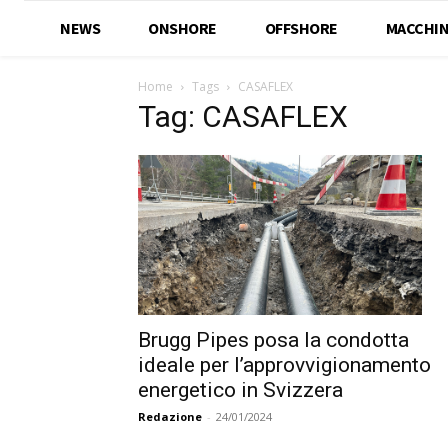
NEWS
ONSHORE
OFFSHORE
MACCHIN
Home
Tags
CASAFLEX
Tag: CASAFLEX
Brugg Pipes posa la condotta
ideale per l’approvvigionamento
energetico in Svizzera
Redazione
-
24/01/2024