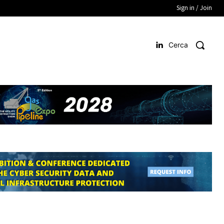
Sign in / Join
Cerca