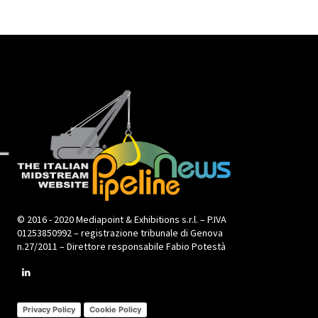
© 2016 - 2020 Mediapoint & Exhibitions s.r.l. – P.IVA
01253850992 – registrazione tribunale di Genova
n.27/2011 – Direttore responsabile Fabio Potestà
Privacy Policy
Cookie Policy