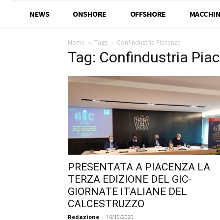
NEWS
ONSHORE
OFFSHORE
MACCHIN
Home
Tags
Confindustria Piacenza
Tag: Confindustria Pia
PRESENTATA A PIACENZA LA
TERZA EDIZIONE DEL GIC-
GIORNATE ITALIANE DEL
CALCESTRUZZO
Redazione
-
16/10/2020