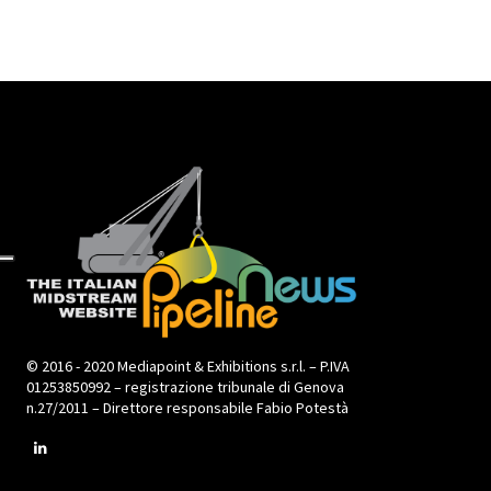
© 2016 - 2020 Mediapoint & Exhibitions s.r.l. – P.IVA
01253850992 – registrazione tribunale di Genova
n.27/2011 – Direttore responsabile Fabio Potestà