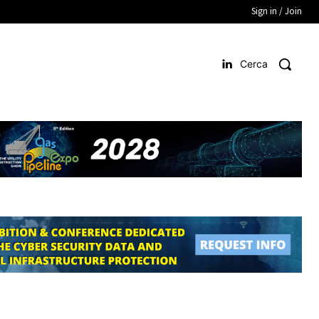
Sign in / Join
Cerca