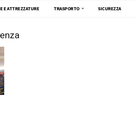
E E ATTREZZATURE
TRASPORTO
SICUREZZA
cenza