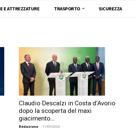
E E ATTREZZATURE
TRASPORTO
SICUREZZA
Claudio Descalzi in Costa d’Avorio
dopo la scoperta del maxi
giacimento...
Redazione
-
11/03/2024