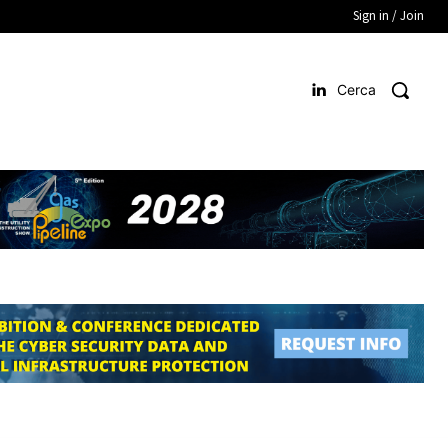
Sign in / Join
Cerca