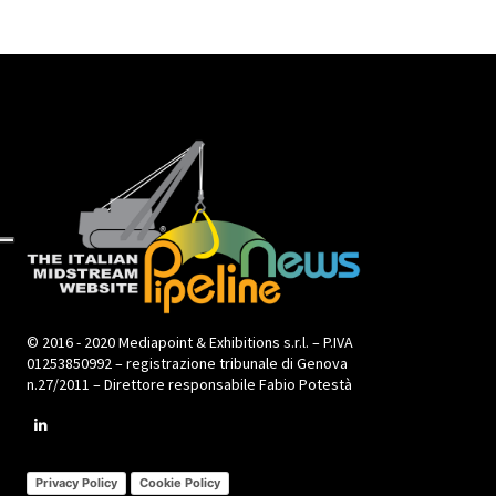
© 2016 - 2020 Mediapoint & Exhibitions s.r.l. – P.IVA
01253850992 – registrazione tribunale di Genova
n.27/2011 – Direttore responsabile Fabio Potestà
Privacy Policy
Cookie Policy