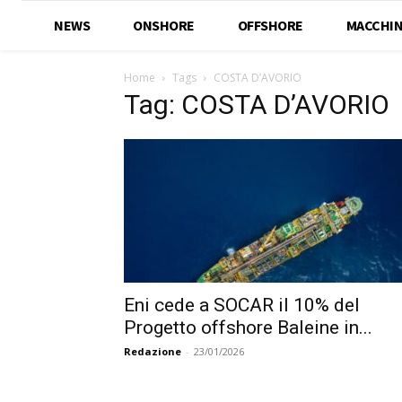
NEWS
ONSHORE
OFFSHORE
MACCHIN
Home
Tags
COSTA D’AVORIO
Tag: COSTA D’AVORIO
Eni cede a SOCAR il 10% del
Progetto offshore Baleine in...
Redazione
-
23/01/2026