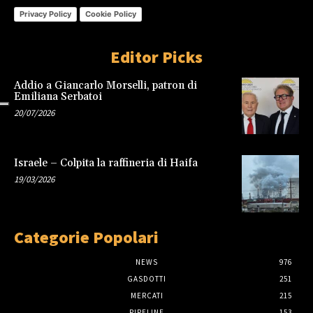
Privacy Policy
Cookie Policy
Editor Picks
Addio a Giancarlo Morselli, patron di
Emiliana Serbatoi
20/07/2026
Israele – Colpita la raffineria di Haifa
19/03/2026
Categorie Popolari
NEWS
976
GASDOTTI
251
MERCATI
215
PIPELINE
153