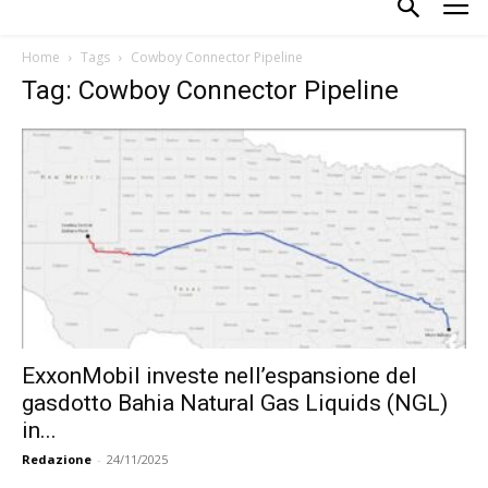
Home
Tags
Cowboy Connector Pipeline
Tag: Cowboy Connector Pipeline
ExxonMobil investe nell’espansione del
gasdotto Bahia Natural Gas Liquids (NGL)
in...
Redazione
-
24/11/2025