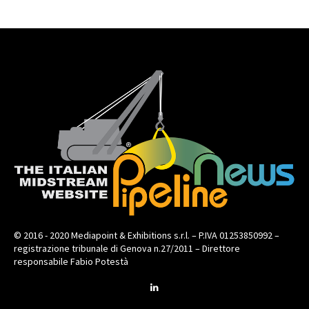
© 2016 - 2020 Mediapoint & Exhibitions s.r.l. – P.IVA 01253850992 –
registrazione tribunale di Genova n.27/2011 – Direttore
responsabile Fabio Potestà