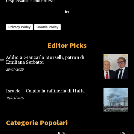
responsabile Fabio Potestà
Privacy Policy
Cookie Policy
Editor Picks
Addio a Giancarlo Morselli, patron di
Emiliana Serbatoi
20/07/2026
Israele – Colpita la raffineria di Haifa
19/03/2026
Categorie Popolari
NEWS
976