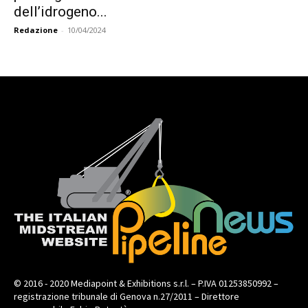
dell’idrogeno...
Redazione
-
10/04/2024
© 2016 - 2020 Mediapoint & Exhibitions s.r.l. – P.IVA 01253850992 –
registrazione tribunale di Genova n.27/2011 – Direttore