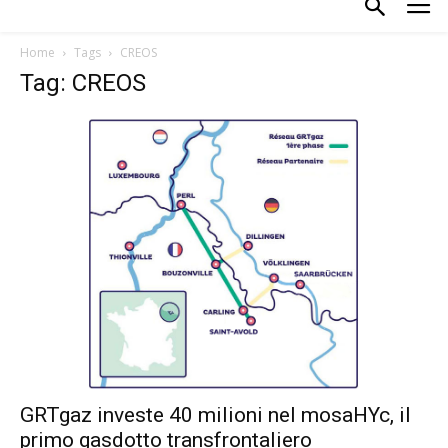
Home
Tags
CREOS
Tag: CREOS
GRTgaz investe 40 milioni nel mosaHYc, il
primo gasdotto transfrontaliero