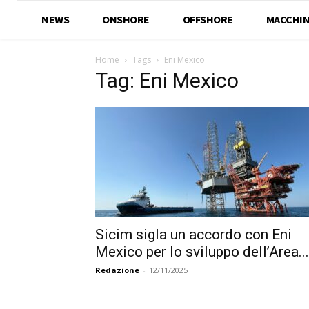
NEWS
ONSHORE
OFFSHORE
MACCHIN
Home
Tags
Eni Mexico
Tag: Eni Mexico
Sicim sigla un accordo con Eni
Mexico per lo sviluppo dell’Area...
Redazione
-
12/11/2025