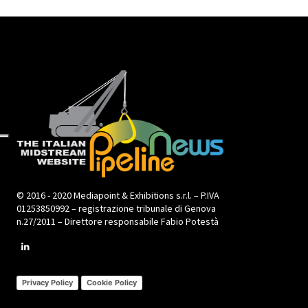
© 2016 - 2020 Mediapoint & Exhibitions s.r.l. – P.IVA
01253850992 – registrazione tribunale di Genova
n.27/2011 – Direttore responsabile Fabio Potestà
Privacy Policy
Cookie Policy