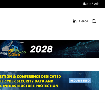
Sign in / Join
Cerca