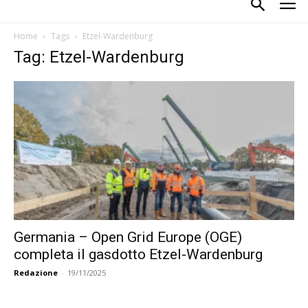
Home
Tags
Etzel-Wardenburg
Tag: Etzel-Wardenburg
Germania – Open Grid Europe (OGE)
completa il gasdotto Etzel-Wardenburg
Redazione
-
19/11/2025