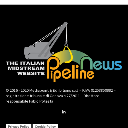
© 2016 - 2020 Mediapoint & Exhibitions s.r.l. – P.IVA 01253850992 –
registrazione tribunale di Genova n.27/2011 – Direttore
responsabile Fabio Potestà
Privacy Policy
Cookie Policy