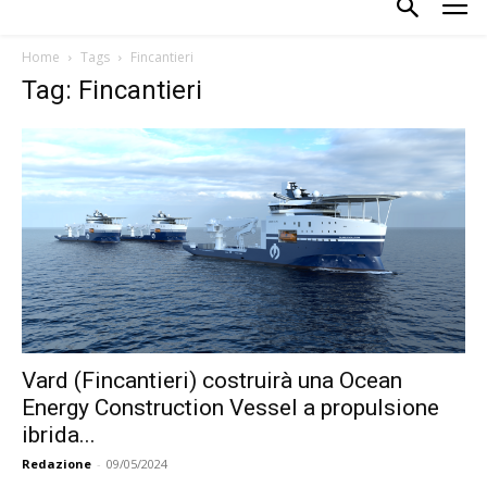
Home
Tags
Fincantieri
Tag: Fincantieri
Vard (Fincantieri) costruirà una Ocean
Energy Construction Vessel a propulsione
ibrida...
Redazione
-
09/05/2024