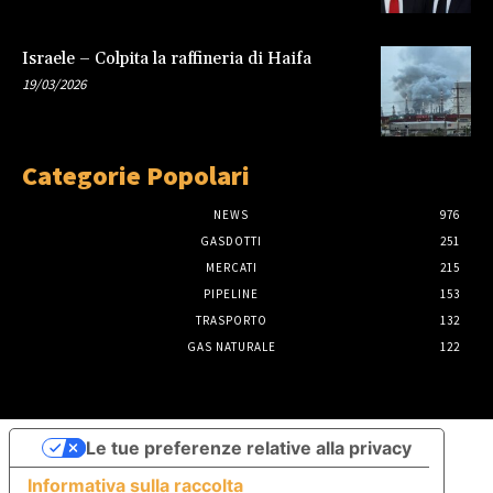
Israele – Colpita la raffineria di Haifa
19/03/2026
Categorie Popolari
NEWS
976
GASDOTTI
251
MERCATI
215
PIPELINE
153
TRASPORTO
132
GAS NATURALE
122
Le tue preferenze relative alla privacy
Informativa sulla raccolta