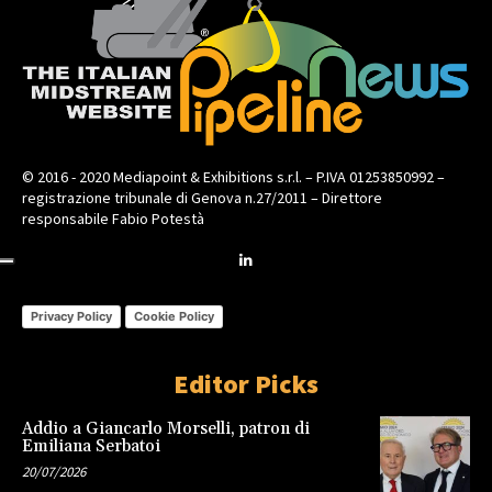
© 2016 - 2020 Mediapoint & Exhibitions s.r.l. – P.IVA 01253850992 –
registrazione tribunale di Genova n.27/2011 – Direttore
responsabile Fabio Potestà
Privacy Policy
Cookie Policy
Editor Picks
Addio a Giancarlo Morselli, patron di
Emiliana Serbatoi
20/07/2026