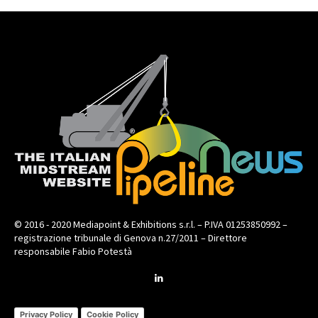
© 2016 - 2020 Mediapoint & Exhibitions s.r.l. – P.IVA 01253850992 –
registrazione tribunale di Genova n.27/2011 – Direttore
responsabile Fabio Potestà
Privacy Policy
Cookie Policy