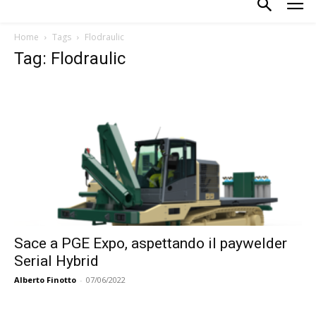
Home
Tags
Flodraulic
Tag: Flodraulic
Sace a PGE Expo, aspettando il paywelder
Serial Hybrid
Alberto Finotto
-
07/06/2022