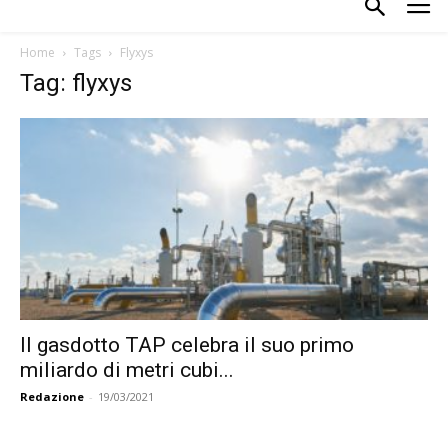
Home
Tags
Flyxys
Tag: flyxys
Il gasdotto TAP celebra il suo primo
miliardo di metri cubi...
Redazione
-
19/03/2021