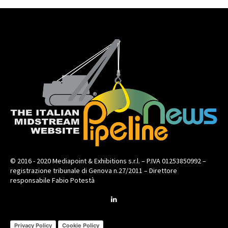
© 2016 - 2020 Mediapoint & Exhibitions s.r.l. – P.IVA 01253850992 –
registrazione tribunale di Genova n.27/2011 – Direttore
responsabile Fabio Potestà
Privacy Policy
Cookie Policy