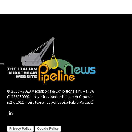
© 2016 - 2020 Mediapoint & Exhibitions s.r.l. – P.IVA
01253850992 – registrazione tribunale di Genova
n.27/2011 – Direttore responsabile Fabio Potestà
Privacy Policy
Cookie Policy