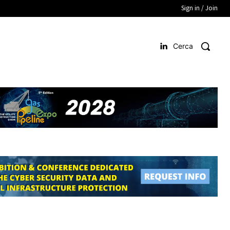
Sign in / Join
Cerca