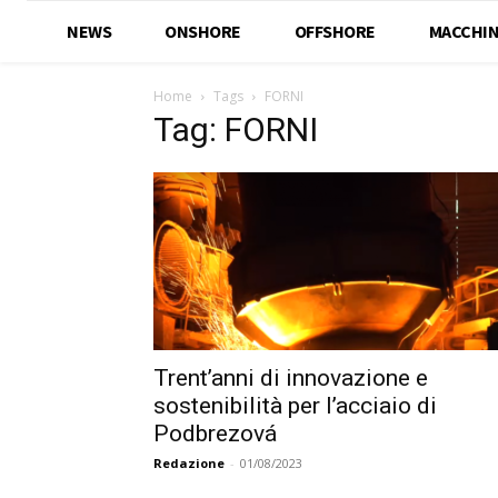
NEWS
ONSHORE
OFFSHORE
MACCHIN
Home
Tags
FORNI
Tag: FORNI
Trent’anni di innovazione e
sostenibilità per l’acciaio di
Podbrezová
Redazione
-
01/08/2023