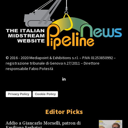
© 2016 - 2020 Mediapoint & Exhibitions s.r.l. – P.IVA 01253850992 –
registrazione tribunale di Genova n.27/2011 – Direttore
responsabile Fabio Potestà
Privacy Policy
Cookie Policy
Editor Picks
Addio a Giancarlo Morselli, patron di
Emiliana Serbatoi