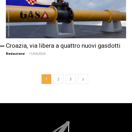
Croazia, via libera a quattro nuovi gasdotti
Redazione
-
11/04/2024
1
2
3