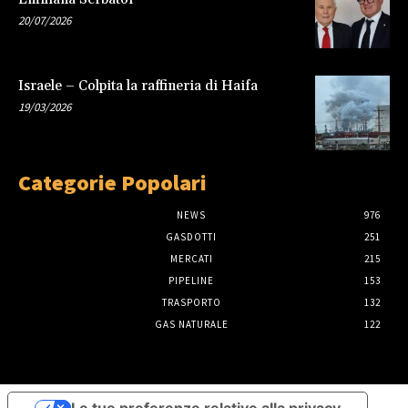
20/07/2026
Israele – Colpita la raffineria di Haifa
19/03/2026
Categorie Popolari
NEWS
976
GASDOTTI
251
MERCATI
215
PIPELINE
153
TRASPORTO
132
GAS NATURALE
122
Le tue preferenze relative alla privacy