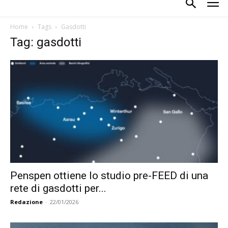
Home
Tags
Gasdotti
Tag: gasdotti
Penspen ottiene lo studio pre-FEED di una
rete di gasdotti per...
Redazione
-
22/01/2026