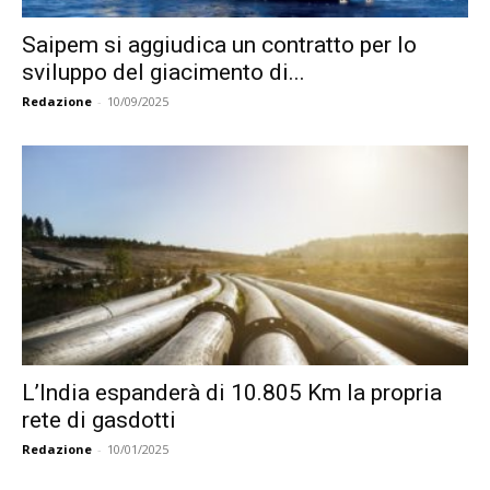
Saipem si aggiudica un contratto per lo
sviluppo del giacimento di...
Redazione
-
10/09/2025
L’India espanderà di 10.805 Km la propria
rete di gasdotti
Redazione
-
10/01/2025