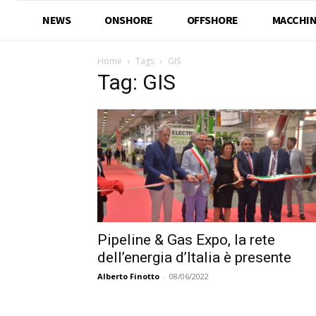
NEWS
ONSHORE
OFFSHORE
MACCHIN
Home
Tags
GIS
Tag: GIS
Pipeline & Gas Expo, la rete
dell’energia d’Italia è presente
Alberto Finotto
-
08/06/2022