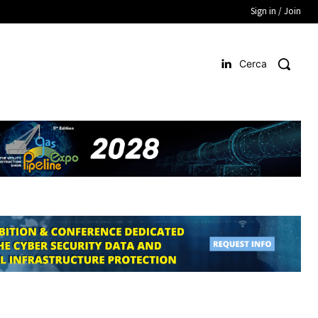
Sign in / Join
Cerca