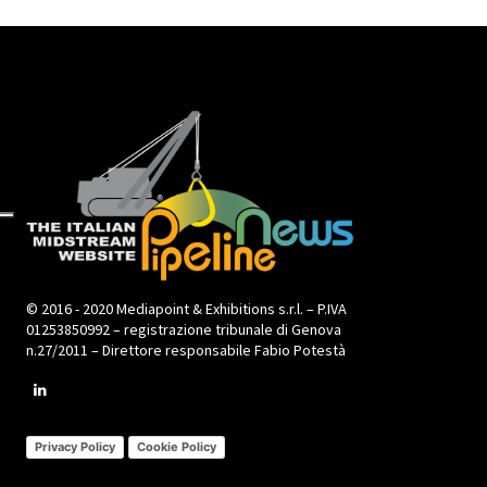
© 2016 - 2020 Mediapoint & Exhibitions s.r.l. – P.IVA
01253850992 – registrazione tribunale di Genova
n.27/2011 – Direttore responsabile Fabio Potestà
Privacy Policy
Cookie Policy