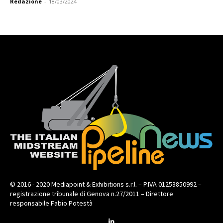
Redazione
-
18/03/2024
© 2016 - 2020 Mediapoint & Exhibitions s.r.l. – P.IVA 01253850992 –
registrazione tribunale di Genova n.27/2011 – Direttore
responsabile Fabio Potestà