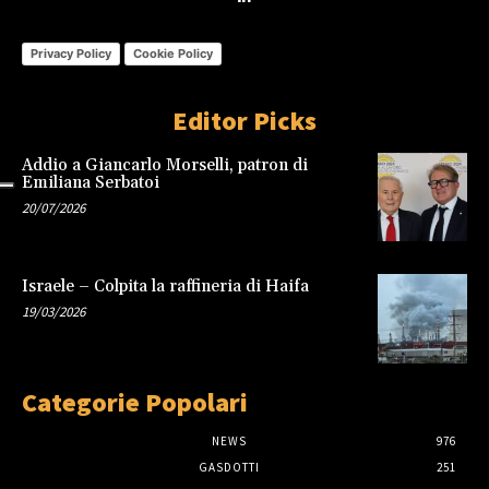
Privacy Policy
Cookie Policy
Editor Picks
Addio a Giancarlo Morselli, patron di
Emiliana Serbatoi
20/07/2026
Israele – Colpita la raffineria di Haifa
19/03/2026
Categorie Popolari
NEWS
976
GASDOTTI
251