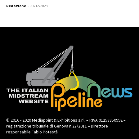
Redazione
-
27/12/2023
© 2016 - 2020 Mediapoint & Exhibitions s.r.l. – P.IVA 01253850992 –
registrazione tribunale di Genova n.27/2011 – Direttore
responsabile Fabio Potestà