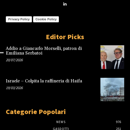
Privacy Policy
Cookie Policy
Editor Picks
Addio a Giancarlo Morselli, patron di
Emiliana Serbatoi
20/07/2026
Israele – Colpita la raffineria di Haifa
19/03/2026
Categorie Popolari
NEWS
976
GASDOTTI
251