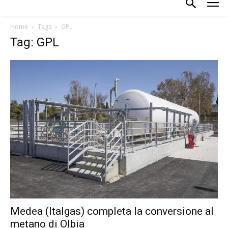
Home
Tags
GPL
Tag: GPL
Medea (Italgas) completa la conversione al
metano di Olbia