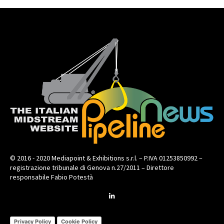
© 2016 - 2020 Mediapoint & Exhibitions s.r.l. – P.IVA 01253850992 –
registrazione tribunale di Genova n.27/2011 – Direttore
responsabile Fabio Potestà
Privacy Policy
Cookie Policy