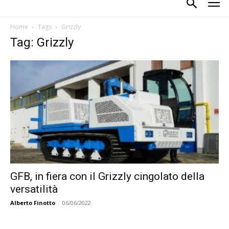
Home
Tags
Grizzly
Tag: Grizzly
GFB, in fiera con il Grizzly cingolato della
versatilità
Alberto Finotto
-
06/06/2022