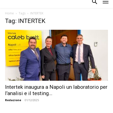
Home
Tags
INTERTEK
Tag: INTERTEK
Intertek inaugura a Napoli un laboratorio per
l’analisi e il testing...
Redazione
-
01/12/2025