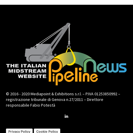
© 2016 - 2020 Mediapoint & Exhibitions s.r.l. – P.IVA 01253850992 –
registrazione tribunale di Genova n.27/2011 – Direttore
responsabile Fabio Potestà
Privacy Policy
Cookie Policy