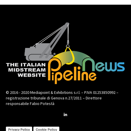
© 2016 - 2020 Mediapoint & Exhibitions s.r.l. – P.IVA 01253850992 –
registrazione tribunale di Genova n.27/2011 – Direttore
responsabile Fabio Potestà
Privacy Policy
Cookie Policy