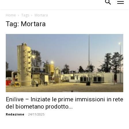
Home
Tags
Mortara
Tag: Mortara
Enilive – Iniziate le prime immissioni in rete
del biometano prodotto...
Redazione
-
24/11/2025