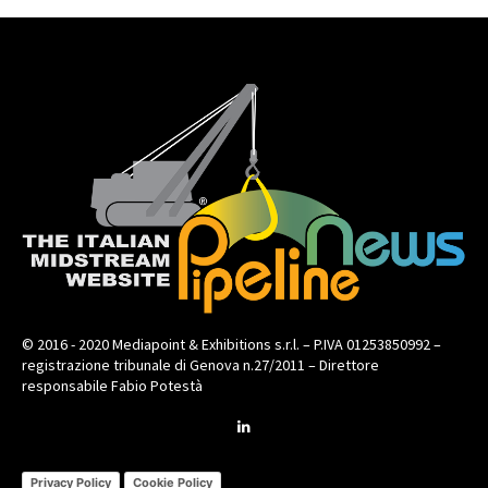
© 2016 - 2020 Mediapoint & Exhibitions s.r.l. – P.IVA 01253850992 –
registrazione tribunale di Genova n.27/2011 – Direttore
responsabile Fabio Potestà
Privacy Policy
Cookie Policy