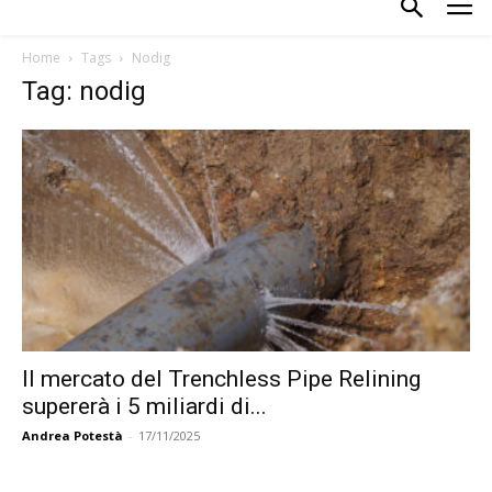
Home
Tags
Nodig
Tag: nodig
Il mercato del Trenchless Pipe Relining
supererà i 5 miliardi di...
Andrea Potestà
-
17/11/2025