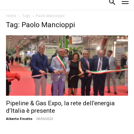
Home
Tags
Paolo Mancioppi
Tag: Paolo Mancioppi
Pipeline & Gas Expo, la rete dell’energia
d’Italia è presente
Alberto Finotto
-
08/06/2022