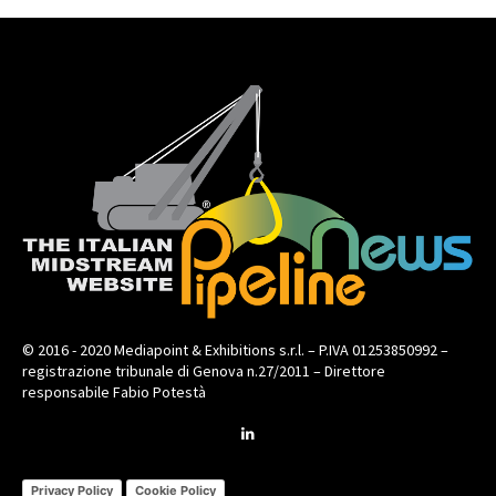
© 2016 - 2020 Mediapoint & Exhibitions s.r.l. – P.IVA 01253850992 –
registrazione tribunale di Genova n.27/2011 – Direttore
responsabile Fabio Potestà
Privacy Policy
Cookie Policy