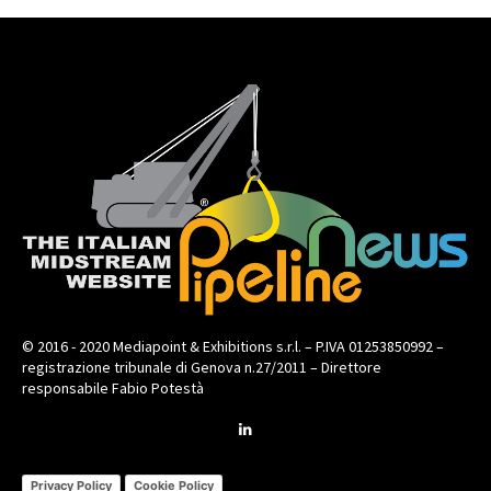
© 2016 - 2020 Mediapoint & Exhibitions s.r.l. – P.IVA 01253850992 –
registrazione tribunale di Genova n.27/2011 – Direttore
responsabile Fabio Potestà
Privacy Policy
Cookie Policy