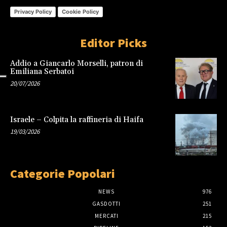
Privacy Policy
Cookie Policy
Editor Picks
Addio a Giancarlo Morselli, patron di
Emiliana Serbatoi
20/07/2026
Israele – Colpita la raffineria di Haifa
19/03/2026
Categorie Popolari
NEWS
976
GASDOTTI
251
MERCATI
215