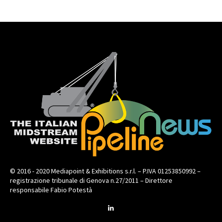
© 2016 - 2020 Mediapoint & Exhibitions s.r.l. – P.IVA 01253850992 –
registrazione tribunale di Genova n.27/2011 – Direttore
responsabile Fabio Potestà