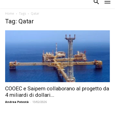
Home
Tags
Qatar
Tag: Qatar
COOEC e Saipem collaborano al progetto da
4 miliardi di dollari...
Andrea Potestà
-
13/02/2026