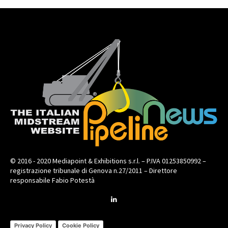
© 2016 - 2020 Mediapoint & Exhibitions s.r.l. – P.IVA 01253850992 –
registrazione tribunale di Genova n.27/2011 – Direttore
responsabile Fabio Potestà
Privacy Policy
Cookie Policy