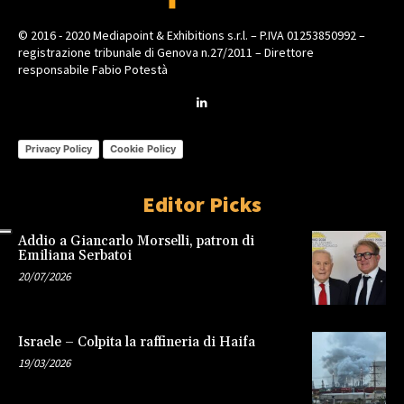
© 2016 - 2020 Mediapoint & Exhibitions s.r.l. – P.IVA 01253850992 –
registrazione tribunale di Genova n.27/2011 – Direttore
responsabile Fabio Potestà
Privacy Policy
Cookie Policy
Editor Picks
Addio a Giancarlo Morselli, patron di
Emiliana Serbatoi
20/07/2026
Israele – Colpita la raffineria di Haifa
19/03/2026