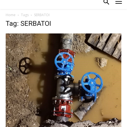
Home
Tags
SERBATOI
Tag: SERBATOI