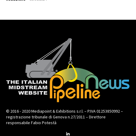
© 2016 - 2020 Mediapoint & Exhibitions s.r.l. – P.IVA 01253850992 –
registrazione tribunale di Genova n.27/2011 – Direttore
responsabile Fabio Potestà