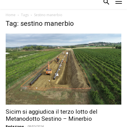
Home
Tags
Sestino manerbio
Tag: sestino manerbio
Sicim si aggiudica il terzo lotto del
Metanodotto Sestino – Minerbio
Redazione
-
08/05/2024