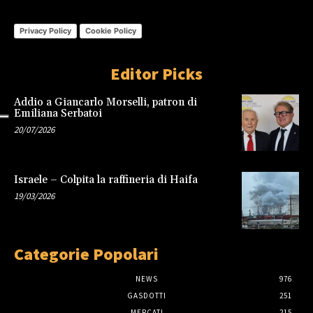
Privacy Policy
Cookie Policy
Editor Picks
Addio a Giancarlo Morselli, patron di
Emiliana Serbatoi
20/07/2026
Israele – Colpita la raffineria di Haifa
19/03/2026
Categorie Popolari
NEWS
976
GASDOTTI
251
MERCATI
215