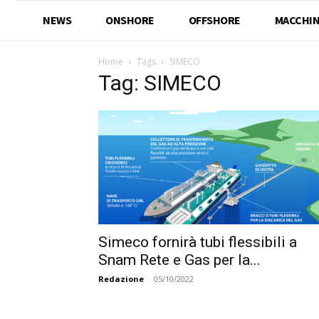
NEWS
ONSHORE
OFFSHORE
MACCHIN
Home
Tags
SIMECO
Tag: SIMECO
Simeco fornirà tubi flessibili a
Snam Rete e Gas per la...
Redazione
-
05/10/2022