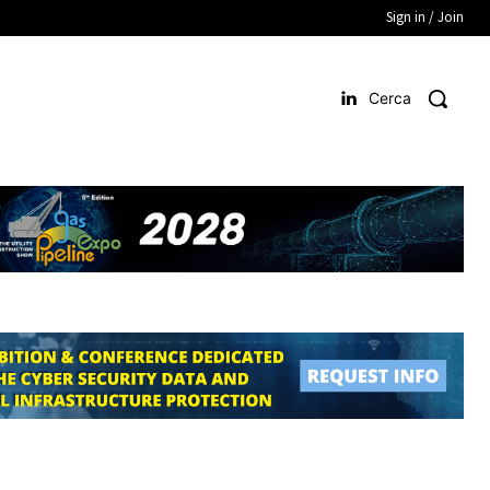
Sign in / Join
Cerca