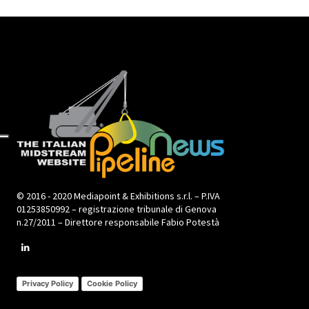
© 2016 - 2020 Mediapoint & Exhibitions s.r.l. – P.IVA
01253850992 – registrazione tribunale di Genova
n.27/2011 – Direttore responsabile Fabio Potestà
Privacy Policy
Cookie Policy