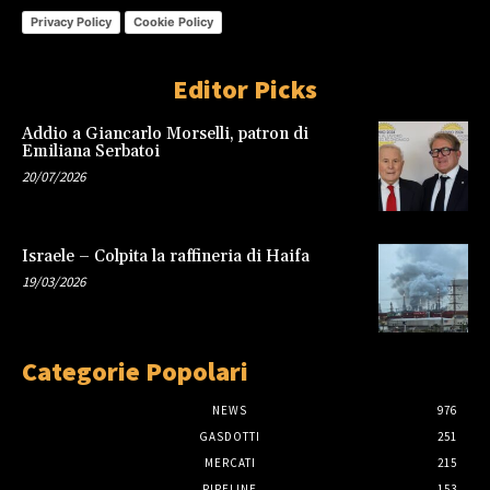
Privacy Policy
Cookie Policy
Editor Picks
Addio a Giancarlo Morselli, patron di
Emiliana Serbatoi
20/07/2026
Israele – Colpita la raffineria di Haifa
19/03/2026
Categorie Popolari
NEWS
976
GASDOTTI
251
MERCATI
215
PIPELINE
153