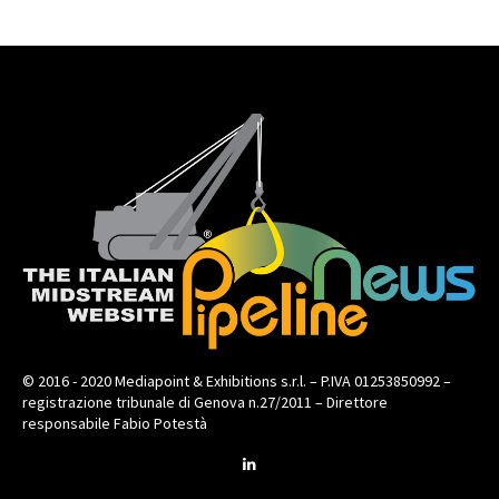
© 2016 - 2020 Mediapoint & Exhibitions s.r.l. – P.IVA 01253850992 –
registrazione tribunale di Genova n.27/2011 – Direttore
responsabile Fabio Potestà