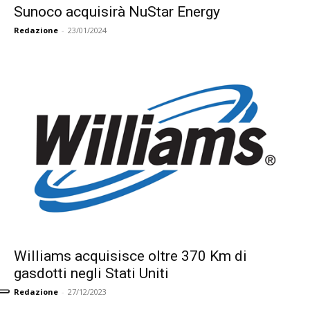
Sunoco acquisirà NuStar Energy
Redazione
-
23/01/2024
Williams acquisisce oltre 370 Km di
gasdotti negli Stati Uniti
Redazione
-
27/12/2023