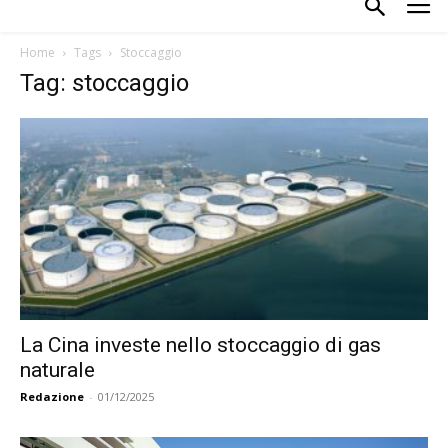
Home
Tags
Stoccaggio
Tag: stoccaggio
La Cina investe nello stoccaggio di gas
naturale
Redazione
-
01/12/2025