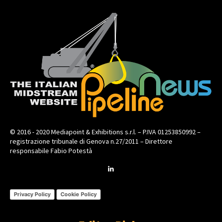
© 2016 - 2020 Mediapoint & Exhibitions s.r.l. – P.IVA 01253850992 –
registrazione tribunale di Genova n.27/2011 – Direttore
responsabile Fabio Potestà
Privacy Policy
Cookie Policy