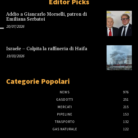
Editor Picks
Addio a Giancarlo Morselli, patron di
Emiliana Serbatoi
20/07/2026
Israele – Colpita la raffineria di Haifa
19/03/2026
Categorie Popolari
NEWS
976
GASDOTTI
251
MERCATI
215
PIPELINE
153
TRASPORTO
132
GAS NATURALE
122