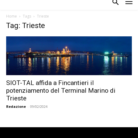
Home
Tags
Trieste
Tag: Trieste
SIOT-TAL affida a Fincantieri il
potenziamento del Terminal Marino di
Trieste
Redazione
-
09/02/2024