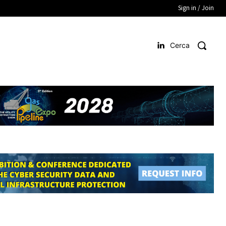
Sign in / Join
Cerca