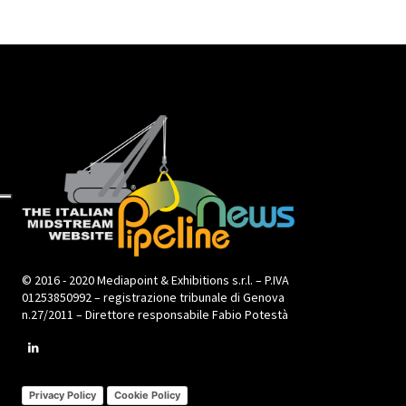
© 2016 - 2020 Mediapoint & Exhibitions s.r.l. – P.IVA
01253850992 – registrazione tribunale di Genova
n.27/2011 – Direttore responsabile Fabio Potestà
Privacy Policy
Cookie Policy