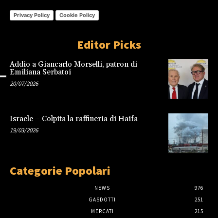
Privacy Policy
Cookie Policy
Editor Picks
Addio a Giancarlo Morselli, patron di
Emiliana Serbatoi
20/07/2026
Israele – Colpita la raffineria di Haifa
19/03/2026
Categorie Popolari
NEWS
976
GASDOTTI
251
MERCATI
215