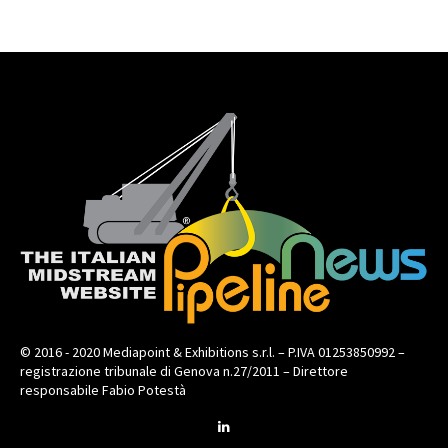
© 2016 - 2020 Mediapoint & Exhibitions s.r.l. – P.IVA 01253850992 –
registrazione tribunale di Genova n.27/2011 – Direttore
responsabile Fabio Potestà