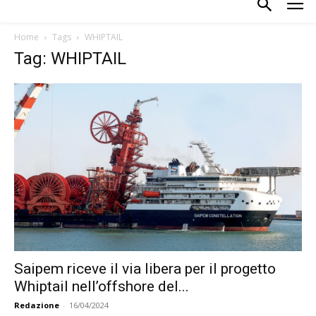
Home
Tags
WHIPTAIL
Tag: WHIPTAIL
Saipem riceve il via libera per il progetto
Whiptail nell’offshore del...
Redazione
-
16/04/2024